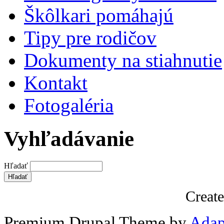
Škôlkari pomáhajú
Tipy pre rodičov
Dokumenty na stiahnutie
Kontakt
Fotogaléria
Vyhľadávanie
Hľadať
Creat
Premium Drupal Theme by
Adap