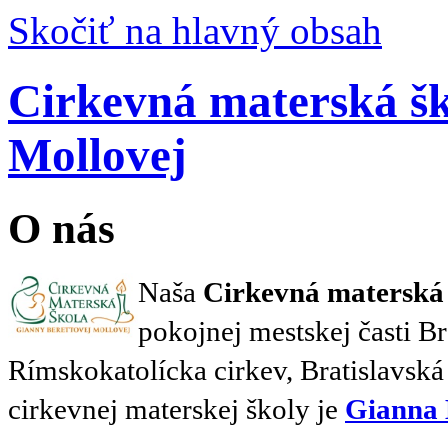
Skočiť na hlavný obsah
Cirkevná materská šk
Mollovej
O nás
Naša
Cirkevná materská 
pokojnej mestskej časti B
Rímskokatolícka cirkev, Bratislavská 
cirkevnej materskej školy je
Gianna 