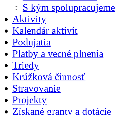
S kým spolupracujeme
Aktivity
Kalendár aktivít
Podujatia
Platby a vecné plnenia
Triedy
Krúžková činnosť
Stravovanie
Projekty
Získané granty a dotácie