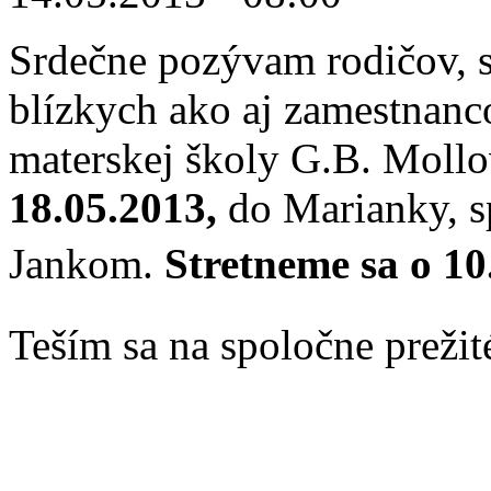
Srdečne pozývam rodičov, st
blízkych ako aj zamestnanco
materskej školy G.B. Mollo
18.05.2013,
do Marianky, 
Jankom.
Stretneme sa
o 10
Teším sa na spoločn
riadite