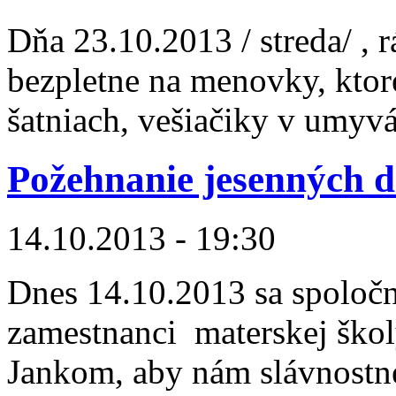
Dňa 23.10.2013 / streda/ , r
bezpletne na menovky, ktor
šatniach, vešiačiky v umyvá
Požehnanie jesenných d
14.10.2013 - 19:30
Dnes 14.10.2013 sa spoločne 
zamestnanci materskej ško
Jankom, aby nám slávnostne