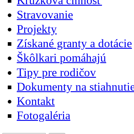
Krúžková činnosť
Stravovanie
Projekty
Získané granty a dotácie
Škôlkari pomáhajú
Tipy pre rodičov
Dokumenty na stiahnuti
Kontakt
Fotogaléria
Hľadať