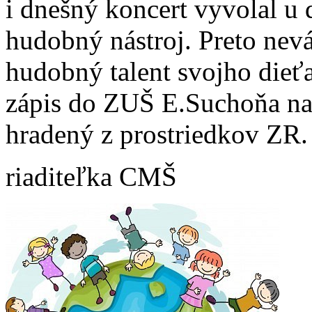
i dnešný koncert vyvolal u 
hudobný nástroj. Preto nevá
hudobný talent svojho dieť
zápis do ZUŠ E.Suchoňa na 
hradený z prostriedkov ZR.
riaditeľka CMŠ