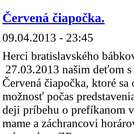
Červená čiapočka.
09.04.2013 - 23:45
Herci bratislavského bábkov
27.03.2013 našim deťom s
Červená čiapočka, ktoré sa 
možnosť počas predstavenia
deji príbehu o prefíkanom v
mame a záchrancovi horárov