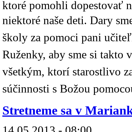
ktoré pomohli dopestovať naš
niektoré naše deti.
Dary sme
školy za pomoci pani učiteľ
Ruženky, aby sme si takto 
všetkým, ktorí starostlivo 
súčinnosti s Božou pomoco
Stretneme sa v Mariank
14.05.2013 - 08:00