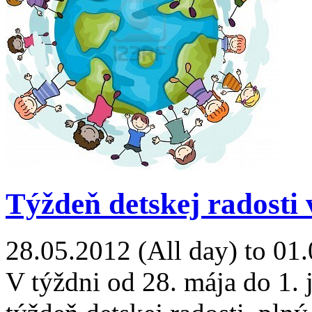
Týždeň detskej radosti 
28.05.2012 (All day)
to
01.
V týždni od 28. mája do 1. j