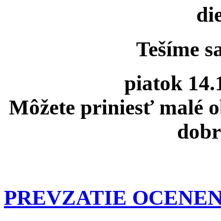
di
Tešíme
piatok 14.
Môžete priniesť malé o
dobr
PREVZATIE OCENEN