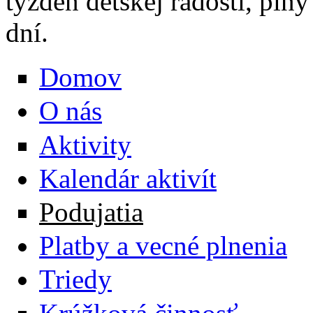
týždeň detskej radosti, pln
dní.
Domov
O nás
Aktivity
Kalendár aktivít
Podujatia
Platby a vecné plnenia
Triedy