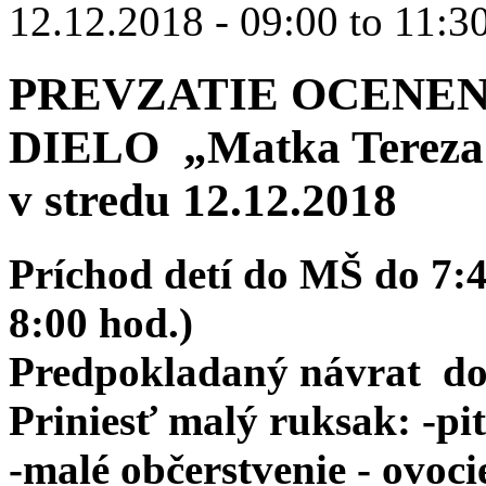
12.12.2018 -
09:00
to
11:3
PREVZATIE OCENEN
DIELO „Matka Tereza
v stredu 12.12.2018
Príchod detí do MŠ do 7:
8:00 hod.)
Predpokladaný návrat do
Priniesť malý ruksak: -pit
-malé občerstvenie - ovoci