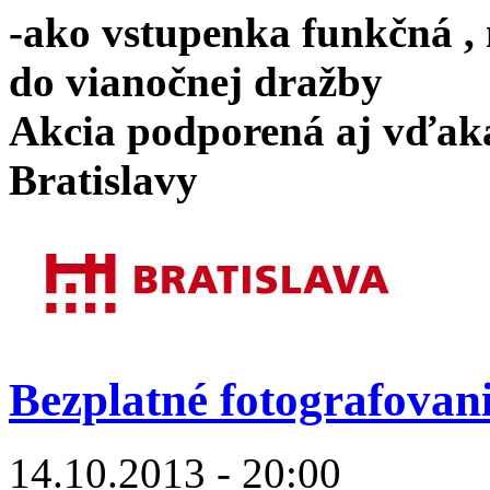
-ako vstupenka funkčná ,
do vianočnej dražby
Akcia podporená aj vďaka
Bratislavy
Bezplatné fotografovani
14.10.2013 - 20:00