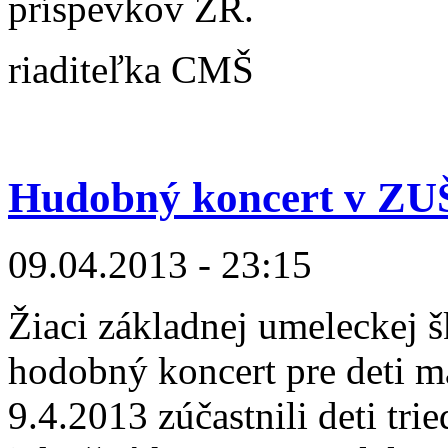
príspevkov ZR.
riaditeľka CMŠ
Hudobný koncert v ZU
09.04.2013 - 23:15
Žiaci základnej umeleckej 
hodobný koncert pre deti ma
9.4.2013 zúčastnili deti tr