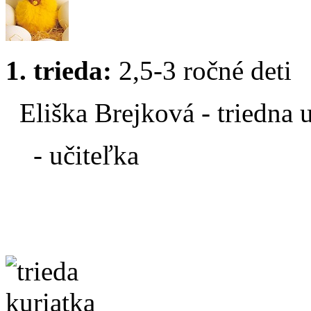
1. trieda:
2,5-3 ročné deti
Eliška Brejková - triedna u
- učiteľka