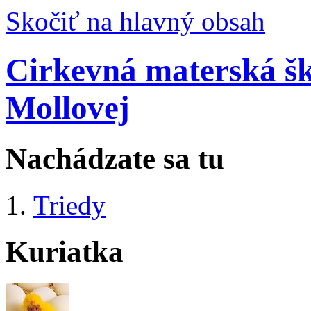
Skočiť na hlavný obsah
Cirkevná materská šk
Mollovej
Nachádzate sa tu
Triedy
Kuriatka