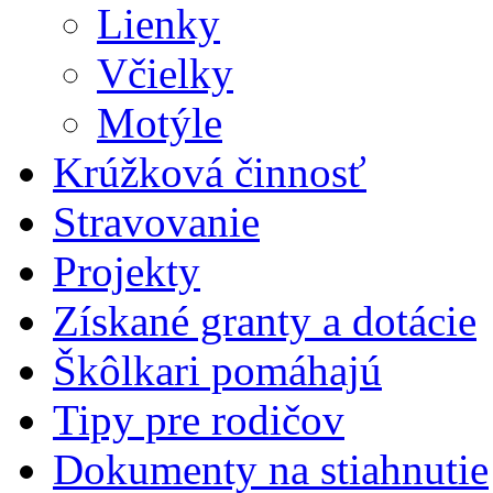
Lienky
Včielky
Motýle
Krúžková činnosť
Stravovanie
Projekty
Získané granty a dotácie
Škôlkari pomáhajú
Tipy pre rodičov
Dokumenty na stiahnutie