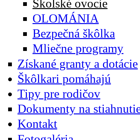
Školské ovocie
OLOMÁNIA
Bezpečná škôlka
Mliečne programy
Získané granty a dotácie
Škôlkari pomáhajú
Tipy pre rodičov
Dokumenty na stiahnuti
Kontakt
Fotogaléria