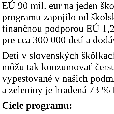
EÚ 90 mil. eur na jeden ško
programu zapojilo od škol
finančnou podporou EÚ 1,27
pre cca 300 000 detí a dodá
Deti v slovenských škôlkach
môžu tak konzumovať čerstv
vypestované v našich podm
a zeleniny je hradená 73 % 
Ciele programu: