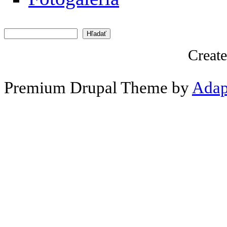
Hľadať
Vyhľadávanie
Creat
Premium Drupal Theme by
Adap