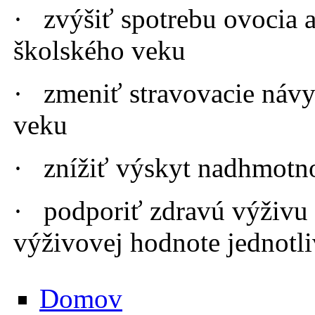
· zvýšiť spotrebu ovocia a
školského veku
· zmeniť stravovacie návy
veku
· znížiť výskyt nadhmotnos
· podporiť zdravú výživu 
výživovej hodnote jednotl
Domov